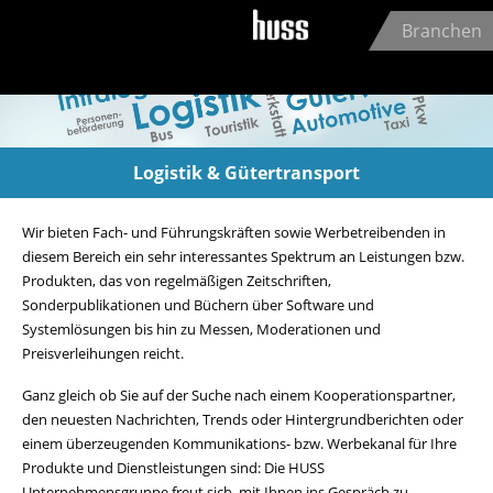
Jump to navigation
Branchen
Logistik & Gütertransport
Wir bieten Fach- und Führungskräften sowie Werbetreibenden in
diesem Bereich ein sehr interessantes Spektrum an Leistungen bzw.
Produkten, das von regelmäßigen Zeitschriften,
Sonderpublikationen und Büchern über Software und
Systemlösungen bis hin zu Messen, Moderationen und
Preisverleihungen reicht.
Ganz gleich ob Sie auf der Suche nach einem Kooperationspartner,
den neuesten Nachrichten, Trends oder Hintergrundberichten oder
einem überzeugenden Kommunikations- bzw. Werbekanal für Ihre
Produkte und Dienstleistungen sind: Die HUSS
Unternehmensgruppe freut sich, mit Ihnen ins Gespräch zu