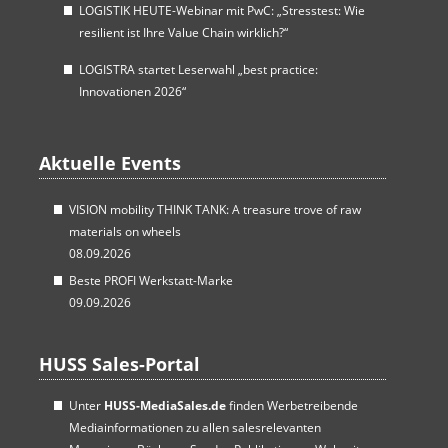
LOGISTIK HEUTE-Webinar mit PwC: „Stresstest: Wie
resilient ist Ihre Value Chain wirklich?“
LOGISTRA startet Leserwahl „best practice:
Innovationen 2026“
Aktuelle Events
VISION mobility THINK TANK: A treasure trove of raw
materials on wheels
08.09.2026
Beste PROFI Werkstatt-Marke
09.09.2026
HUSS Sales-Portal
Unter
HUSS-MediaSales.de
finden Werbetreibende
Mediainformationen zu allen salesrelevanten