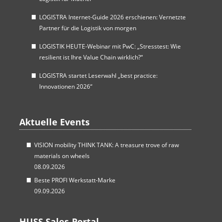
LOGISTRA Internet-Guide 2026 erschienen: Vernetzte
Partner für die Logistik von morgen
LOGISTIK HEUTE-Webinar mit PwC: „Stresstest: Wie
resilient ist Ihre Value Chain wirklich?“
LOGISTRA startet Leserwahl „best practice:
Innovationen 2026“
Aktuelle Events
VISION mobility THINK TANK: A treasure trove of raw
materials on wheels
08.09.2026
Beste PROFI Werkstatt-Marke
09.09.2026
HUSS Sales-Portal