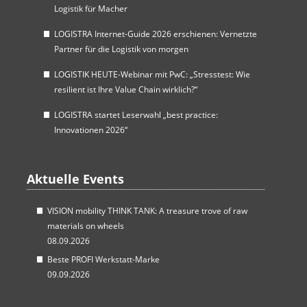
Logistik für Macher
LOGISTRA Internet-Guide 2026 erschienen: Vernetzte
Partner für die Logistik von morgen
LOGISTIK HEUTE-Webinar mit PwC: „Stresstest: Wie
resilient ist Ihre Value Chain wirklich?“
LOGISTRA startet Leserwahl „best practice:
Innovationen 2026“
Aktuelle Events
VISION mobility THINK TANK: A treasure trove of raw
materials on wheels
08.09.2026
Beste PROFI Werkstatt-Marke
09.09.2026