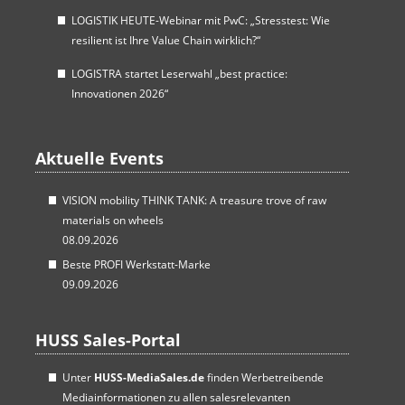
LOGISTIK HEUTE-Webinar mit PwC: „Stresstest: Wie
resilient ist Ihre Value Chain wirklich?“
LOGISTRA startet Leserwahl „best practice:
Innovationen 2026“
Aktuelle Events
VISION mobility THINK TANK: A treasure trove of raw
materials on wheels
08.09.2026
Beste PROFI Werkstatt-Marke
09.09.2026
HUSS Sales-Portal
Unter
HUSS-MediaSales.de
finden Werbetreibende
Mediainformationen zu allen salesrelevanten