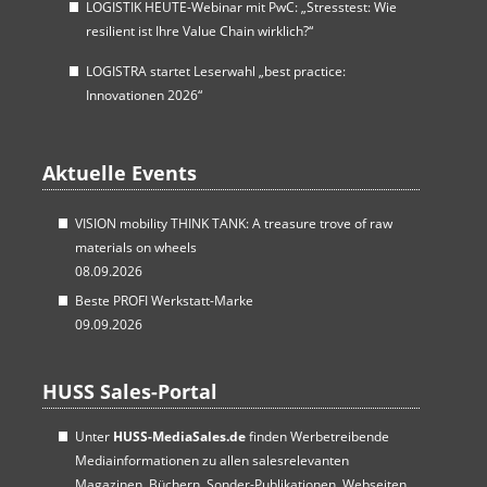
LOGISTIK HEUTE-Webinar mit PwC: „Stresstest: Wie
resilient ist Ihre Value Chain wirklich?“
LOGISTRA startet Leserwahl „best practice:
Innovationen 2026“
Aktuelle Events
VISION mobility THINK TANK: A treasure trove of raw
materials on wheels
08.09.2026
Beste PROFI Werkstatt-Marke
09.09.2026
HUSS Sales-Portal
Unter
HUSS-MediaSales.de
finden Werbetreibende
Mediainformationen zu allen salesrelevanten
Magazinen, Büchern, Sonder-Publikationen, Webseiten