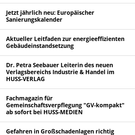
Jetzt jährlich neu: Europäischer
Sanierungskalender
Aktueller Leitfaden zur energieeffizienten
Gebäudeinstandsetzung
Dr. Petra Seebauer Leiterin des neuen
Verlagsbereichs Industrie & Handel im
HUSS-VERLAG
Fachmagazin für
Gemeinschaftsverpflegung "GV-kompakt"
ab sofort bei HUSS-MEDIEN
Gefahren in Großschadenlagen richtig