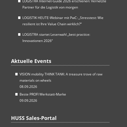
LOGISTRA Internet-Guide 2026 erschienen: Vernetzte
Partner für die Logistik von morgen
LOGISTIK HEUTE-Webinar mit PwC: „Stresstest: Wie
resilient ist Ihre Value Chain wirklich?“
LOGISTRA startet Leserwahl „best practice:
Innovationen 2026“
Aktuelle Events
VISION mobility THINK TANK: A treasure trove of raw
materials on wheels
08.09.2026
Beste PROFI Werkstatt-Marke
09.09.2026
HUSS Sales-Portal