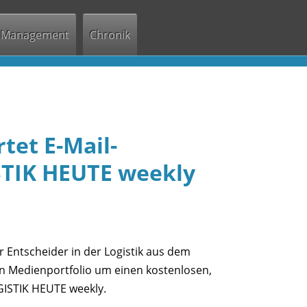
Management
Chronik
tet E-Mail-
STIK HEUTE weekly
 Entscheider in der Logistik aus dem
 Medienportfolio um einen kostenlosen,
GISTIK HEUTE weekly.