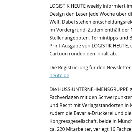
LOGISTIK HEUTE weekly informiert 
Design den Leser jede Woche über die
Welt. Dabei stehen entscheidungsrel
im Vordergrund. Zudem enthält der Ne
Stellenangeboten, Termintipps und Bu
Print-Ausgabe von LOGISTIK HEUTE, d
Cartoon runden den Inhalt ab.
Die Registrierung für den Newsletter
heute.de
.
Die HUSS-UNTERNEHMENSGRUPPE geh
Fachverlagen mit den Schwerpunkten L
und Recht mit Verlagsstandorten in
zudem die Bavaria-Druckerei und d
Kongressgesellschaft, beide in Münc
ca. 220 Mitarbeiter, verlegt 16 Fachze