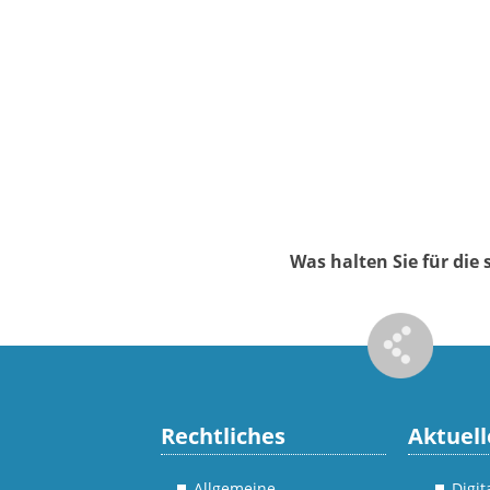
Was halten Sie für di
Rechtliches
Aktuell
Allgemeine
Digi