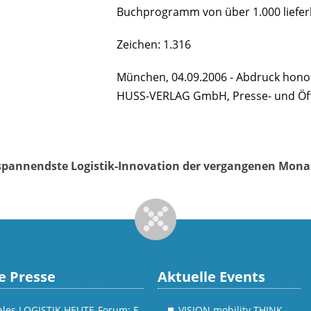
Buchprogramm von über 1.000 lieferb
Zeichen: 1.316
München, 04.09.2006 - Abdruck honor
HUSS-VERLAG GmbH, Presse- und Öffe
e spannendste Logistik-Innovation der vergangenen Mon
e Presse
Aktuelle Events
tales LOGISTIK HEUTE-Forum: E-
VISION mobility THINK