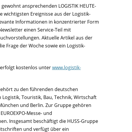
im gewohnt ansprechenden LOGISTIK HEUTE-
 wichtigsten Ereignisse aus der Logistik-
evante Informationen in konzentrierter Form
wsletter einen Service-Teil mit
chvorstellungen. Aktuelle Artikel aus der
ie Frage der Woche sowie ein Logistik-
 erfolgt kostenlos unter
www.logistik-
ört zu den führenden deutschen
ogistik, Touristik, Bau, Technik, Wirtschaft
 München und Berlin. Zur Gruppe gehören
ie EUROEXPO-Messe- und
hen. Insgesamt beschäftigt die HUSS-Gruppe
itschriften und verfügt über ein