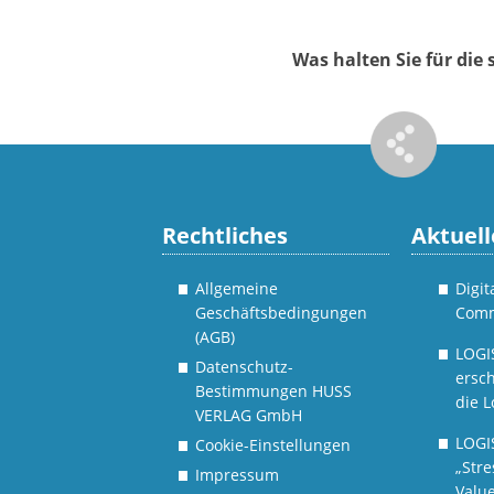
Was halten Sie für di
Rechtliches
Aktuell
Allgemeine
Digi
Geschäftsbedingungen
Comm
(AGB)
LOGI
Datenschutz-
ersch
Bestimmungen HUSS
die L
VERLAG GmbH
LOGI
Cookie-Einstellungen
„Stre
Impressum
Value