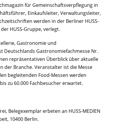
achmagazin für Gemeinschaftsverpflegung in
ftsführer, Einkaufsleiter, Verwaltungsleiter,
chzeitschriften werden in der Berliner HUSS-
er HUSS-Gruppe, verlegt.
tellerie, Gastronomie und
st Deutschlands Gastronomiefachmesse Nr.
inen repräsentativen Überblick über aktuelle
 der Branche. Veranstalter ist die Messe
den begleitenden Food-Messen werden
bis zu 60.000 Fachbesucher erwartet.
rfrei, Belegexemplar erbeten an HUSS-MEDIEN
eit, 10400 Berlin.