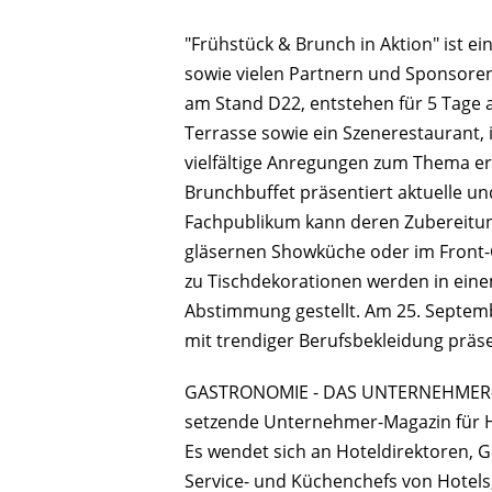
"Frühstück & Brunch in Aktion" ist e
sowie vielen Partnern und Sponsoren 
am Stand D22, entstehen für 5 Tage 
Terrasse sowie ein Szenerestaurant,
vielfältige Anregungen zum Thema er
Brunchbuffet präsentiert aktuelle und
Fachpublikum kann deren Zubereitun
gläsernen Showküche oder im Front-Co
zu Tischdekorationen werden in eine
Abstimmung gestellt. Am 25. Septe
mit trendiger Berufsbekleidung präse
GASTRONOMIE - DAS UNTERNEHMER-MA
setzende Unternehmer-Magazin für H
Es wendet sich an Hoteldirektoren, 
Service- und Küchenchefs von Hotels