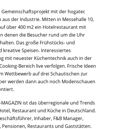
in Gemeinschaftsprojekt mit der hogatec
aus der Industrie. Mitten in Messehalle 10,
auf über 400 m2 ein Hotelrestaurant mit
 in denen die Besucher rund um die Uhr
halten. Das große Frühstücks- und
 kreative Speisen. Interessiertes
g mit neuester Küchentechnik auch in der
oking-Bereich live verfolgen. Frische Ideen
m Wettbewerb auf drei Schautischen zur
mber werden dann auch noch Modenschauen
ntiert.
GAZIN ist das überregionale und Trends
otel, Restaurant und Küche in Deutschland.
Geschäftsführer, Inhaber, F&B Manager,
, Pensionen, Restaurants und Gaststätten.