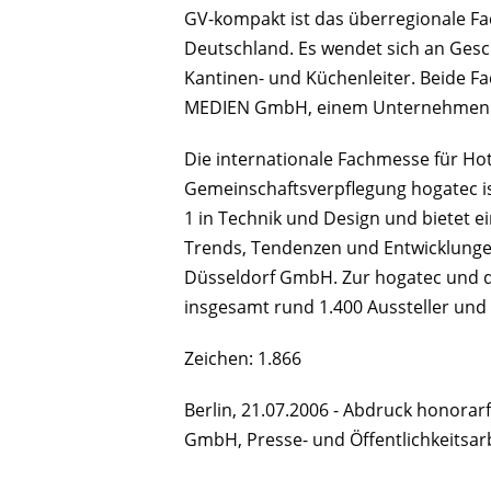
GV-kompakt ist das überregionale F
Deutschland. Es wendet sich an Geschä
Kantinen- und Küchenleiter. Beide Fa
MEDIEN GmbH, einem Unternehmen d
Die internationale Fachmesse für Ho
Gemeinschaftsverpflegung hogatec i
1 in Technik und Design und bietet e
Trends, Tendenzen und Entwicklungen
Düsseldorf GmbH. Zur hogatec und 
insgesamt rund 1.400 Aussteller und 
Zeichen: 1.866
Berlin, 21.07.2006 - Abdruck honora
GmbH, Presse- und Öffentlichkeitsarb