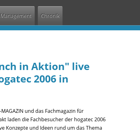
Management
Chronik
ch in Aktion" live
ogatec 2006 in
AGAZIN und das Fachmagazin für
t laden die Fachbesucher der hogatec 2006
tive Konzepte und Ideen rund um das Thema