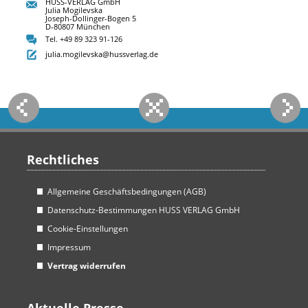
HUSS-VERLAG GmbH
Julia Mogilevska
Joseph-Dollinger-Bogen 5
D-80807 München
Tel. +49 89 323 91-126
julia.mogilevska@hussverlag.de
Rechtliches
Allgemeine Geschäftsbedingungen (AGB)
Datenschutz-Bestimmungen HUSS VERLAG GmbH
Cookie-Einstellungen
Impressum
Vertrag widerrufen