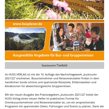
bustouren Titelbild
Im HUSS-VERLAG ist mit der 10. Auflage das Nachschlagewerk „bustouren
2021/22“ erschienen. Busunternehmer und Reiseveranstalter finden in dem
handlichen Guide schöne und spannende Reiseziele, Erlebniswelten und
Attraktionen für abwechslungsreiche Gruppenreisen.
Mit der neuen Ausgabe des Praxisratgebers „bustouren 2021/22“ bietet der
HUSS-Verlag einen treuen Helfer im praktischen Format für
Omnibusunternehmer und Reiseveranstalter an, um ein ansprechendes
Programm mit spannenden Zielen, Führungen und Events zu planen. Dank der