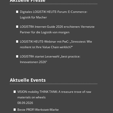
Aktuelle Presse
Digitales LOGISTIK HEUTE-Forum: E-Commerce-
Logistik für Macher
LOGISTRA Internet-Guide 2026 erschienen: Vernetzte
Partner für die Logistik von morgen
LOGISTIK HEUTE-Webinar mit PwC: „Stresstest: Wie
resilient ist Ihre Value Chain wirklich?“
LOGISTRA startet Leserwahl „best practice:
Innovationen 2026“
Aktuelle Events
VISION mobility THINK TANK: A treasure trove of raw
materials on wheels
08.09.2026
Beste PROFI Werkstatt-Marke