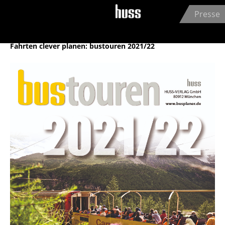
Jump to navigation
Presse
HUSS-VERLAG GmbH
01.10.2021
Fahrten clever planen: bustouren 2021/22