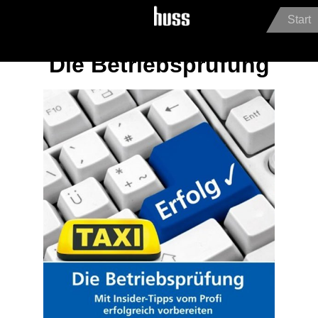
Jump to navigation
Touristik & Personenbeförderung
HUSS-Shop
Start
Die Betriebsprüfung