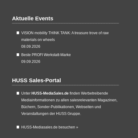
Aktuelle Events
VISION mobility THINK TANK: A treasure trove of raw
materials on wheels
08.09.2026
Beste PROFI Werkstatt-Marke
09.09.2026
HUSS Sales-Portal
Unter
HUSS-MediaSales.de
finden Werbetreibende
Mediainformationen zu allen salesrelevanten Magazinen,
Büchern, Sonder-Publikationen, Webseiten und
Veranstaltungen der HUSS Gruppe.
HUSS-Mediasales.de besuchen
»