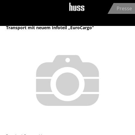
Jump to navigation
Presse
Archiv
Transport mit neuem Infoteil „EuroCargo“