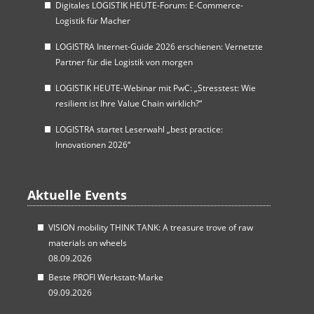
Digitales LOGISTIK HEUTE-Forum: E-Commerce-
Logistik für Macher
LOGISTRA Internet-Guide 2026 erschienen: Vernetzte
Partner für die Logistik von morgen
LOGISTIK HEUTE-Webinar mit PwC: „Stresstest: Wie
resilient ist Ihre Value Chain wirklich?“
LOGISTRA startet Leserwahl „best practice:
Innovationen 2026“
Aktuelle Events
VISION mobility THINK TANK: A treasure trove of raw
materials on wheels
08.09.2026
Beste PROFI Werkstatt-Marke
09.09.2026