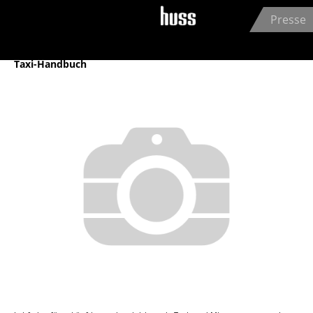
Jump to navigation
Presse
Archiv
Taxi-Handbuch