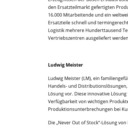
den Ersatzteilmarkt gefertigten Prod
16.000 Mitarbeitende und ein weltweit
Ersatzteile schnell und termingerec
Logistik mehrere Hunderttausend Te
Vertriebszentren ausgeliefert werden
Ludwig Meister
Ludwig Meister (LM), ein familienge
Handels- und Distributionslösungen, s
Lösung vor. Diese innovative Lösung 
Verfügbarkeit von wichtigen Produkt
Produktionsunterbrechungen bei Ku
Die „Never Out of Stock“-Lösung von LM