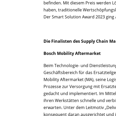
befinden. Mit diesem Preis werden L
haben, traditionelle Wertschöpfungs
Der Smart Solution Award 2023 ging 
Die Finalisten des Supply Chain 
Bosch Mobility Aftermarket
Beim Technologie- und Dienstleistu
Geschäftsbereich für das Ersatzteilg
Mobility Aftermarket (MA), seine Logi
Prozesse zur Versorgung mit Ersatzt
gedacht und implementiert. Im Mitte
ihren Werkstätten schnelle und verbin
erwarten. Unter dem Leitmotiv „Deli
konsequent daran ausgerichtet und i