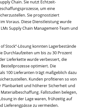
pply Chain. Sie nutzt Echtzeit-
eschaffungsprozesse, um eine
cherzustellen. Sie prognostiziert
im Voraus. Diese Dienstleistung wurde
n LMs Supply Chain Management-Team und
 of Stock“-Lösung konnten Lagerbestände
ie Durchlaufzeiten um bis zu 30 Prozent
der Lieferkette wurde verbessert, die
 Bestellprozesse optimiert. Die
ls 100 Lieferanten trägt maßgeblich dazu
sicherzustellen. Kunden profitieren so von
r Planbarkeit und höherer Sicherheit und
 Materialbeschaffung. Fallstudien belegen,
sung in der Lage waren, frühzeitig auf
d Lieferengpässe zu vermeiden.