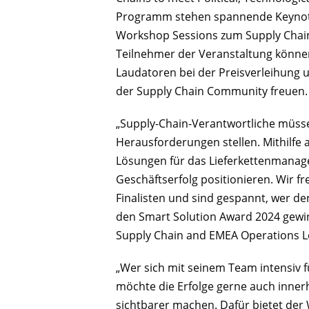
Programm stehen spannende Keynote
Workshop Sessions zum Supply Chai
Teilnehmer der Veranstaltung könne
Laudatoren bei der Preisverleihung 
der Supply Chain Community freuen.
„Supply-Chain-Verantwortliche müssen
Herausforderungen stellen. Mithilfe 
Lösungen für das Lieferkettenmana
Geschäftserfolg positionieren. Wir f
Finalisten und sind gespannt, wer 
den Smart Solution Award 2024 gewin
Supply Chain and EMEA Operations L
„Wer sich mit seinem Team intensiv 
möchte die Erfolge gerne auch inne
sichtbarer machen. Dafür bietet de