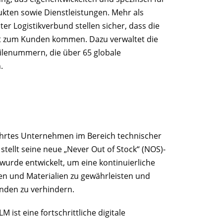
ukten sowie Dienstleistungen. Mehr als
er Logistikverbund stellen sicher, dass die
ht zum Kunden kommen. Dazu verwaltet die
ilenummern, die über 65 globale
.
führtes Unternehmen im Bereich technischer
tellt seine neue „Never Out of Stock“ (NOS)-
wurde entwickelt, um eine kontinuierliche
en und Materialien zu gewährleisten und
nden zu verhindern.
 ist eine fortschrittliche digitale