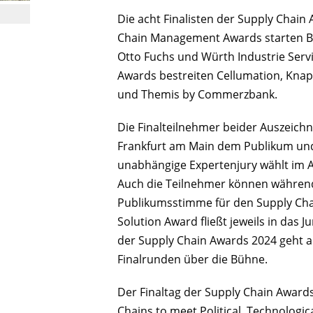
Die acht Finalisten der Supply Chain 
Chain Management Awards starten Bos
Otto Fuchs und Würth Industrie Servi
Awards bestreiten Cellumation, Knap
und Themis by Commerzbank.
Die Finalteilnehmer beider Auszeic
Frankfurt am Main dem Publikum und 
unabhängige Expertenjury wählt im A
Auch die Teilnehmer können während
Publikumsstimme für den Supply Ch
Solution Award fließt jeweils in das Ju
der Supply Chain Awards 2024 geht a
Finalrunden über die Bühne.
Der Finaltag der Supply Chain Award
Chains to meet Political, Technologic