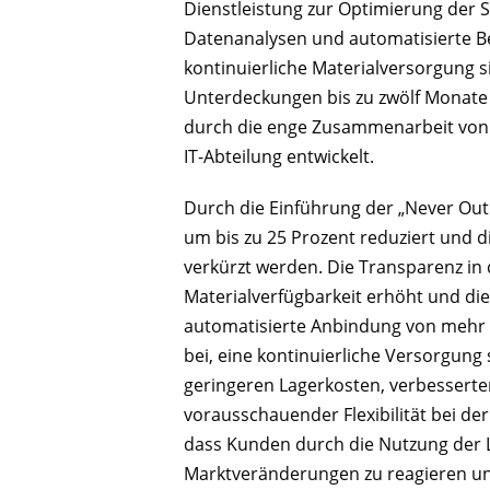
Dienstleistung zur Optimierung der Su
Datenanalysen und automatisierte B
kontinuierliche Materialversorgung si
Unterdeckungen bis zu zwölf Monate 
durch die enge Zusammenarbeit vo
IT-Abteilung entwickelt.
Durch die Einführung der „Never Out
um bis zu 25 Prozent reduziert und d
verkürzt werden. Die Transparenz in 
Materialverfügbarkeit erhöht und die
automatisierte Anbindung von mehr a
bei, eine kontinuierliche Versorgung 
geringeren Lagerkosten, verbesserte
vorausschauender Flexibilität bei der
dass Kunden durch die Nutzung der Lö
Marktveränderungen zu reagieren un