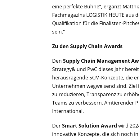
eine perfekte Bühne“, ergänzt Matthi
Fachmagazins LOGISTIK HEUTE aus d
Qualifikation für die Finalisten-Pitch
sein.“
Zu den Supply Chain Awards
Den
Supply Chain Management Aw
Strategy& und PwC dieses Jahr berei
herausragende SCM-Konzepte, die en
Unternehmen wegweisend sind. Ziel is
zu reduzieren, Transparenz zu erhö
Teams zu verbessern. Amtierender Pre
International.
Der
Smart Solution Award
wird 202
innovative Konzepte, die sich noch 