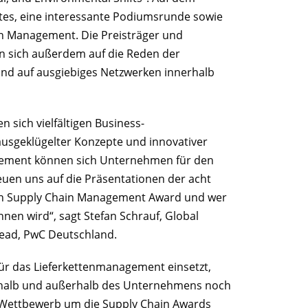
s, eine interessante Podiumsrunde sowie
n Management. Die Preisträger und
n sich außerdem auf die Reden der
und auf ausgiebiges Netzwerken innerhalb
 sich vielfältigen Business-
ausgeklügelter Konzepte und innovativer
gement können sich Unternehmen für den
reuen uns auf die Präsentationen der acht
den Supply Chain Management Award und wer
nen wird“, sagt Stefan Schrauf, Global
ead, PwC Deutschland.
für das Lieferkettenmanagement einsetzt,
rhalb und außerhalb des Unternehmens noch
r Wettbewerb um die Supply Chain Awards