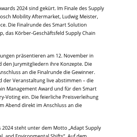
Awards 2024 sind gekürt. Im Finale des Supply
ch Mobility Aftermarket, Ludwig Meister,
ce. Die Finalrunde des Smart Solution
p, das Körber-Geschäftsfeld Supply Chain
hnungen präsentieren am 12. November in
den Jurymitgliedern ihre Konzepte. Die
nschluss an die Finalrunde die Gewinner.
 der Veranstaltung live abstimmen – die
ain Management Award und für den Smart
ry-Voting ein. Die feierliche Preisverleihung
m Abend direkt im Anschluss an die
s 2024 steht unter dem Motto „Adapt Supply
al, and Environmental Shifts“. Auf dem