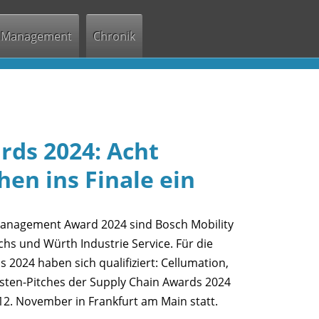
Management
Chronik
rds 2024: Acht
en ins Finale ein
 Management Award 2024 sind Bosch Mobility
chs und Würth Industrie Service. Für die
 2024 haben sich qualifiziert: Cellumation,
isten-Pitches der Supply Chain Awards 2024
12. November in Frankfurt am Main statt.