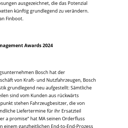
ösungen ausgezeichnet, die das Potenzial
ketten künftig grundlegend zu verändern.
an Finboot.
Management Awards 2024
ngsunternehmen Bosch hat der
eschäft von Kraft- und Nutzfahrzeugen, Bosch
stik grundlegend neu aufgestellt: Sämtliche
eilen sind vom Kunden aus rückwärts
lpunkt stehen Fahrzeugbesitzer, die von
dliche Liefertermine für ihr Ersatzteil
ver a promise“ hat MA seinen Orderfluss
n einem ganzheitlichen End-to-End-Prozess