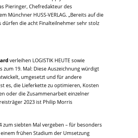
as Pieringer, Chefredakteur des
em Münchner HUSS-VERLAG. „Bereits auf die
es dürfen die acht Finalteilnehmer sehr stolz
ard
verleihen LOGISTIK HEUTE sowie
ts zum 19. Mal: Diese Auszeichnung würdigt
twickelt, umgesetzt und für andere
t es, die Lieferkette zu optimieren, Kosten
hen oder die Zusammenarbeit einzelner
isträger 2023 ist Philip Morris
4 zum siebten Mal vergeben – für besonders
in einem frühen Stadium der Umsetzung