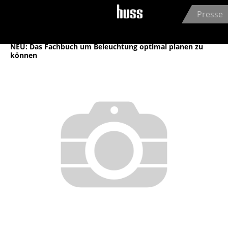
Jump to navigation
Presse
Archiv
NEU: Das Fachbuch um Beleuchtung optimal planen zu
können