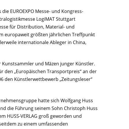
s die EUROEXPO Messe- und Kongress-
ralogistikmesse LogiMAT Stuttgart
sse für Distribution, Material- und
um europaweit größten jährlichen Treffpunkt
lerweile internationale Ableger in China,
er Kunstsammler und Mäzen junger Künstler.
für den „Europäischen Transportpreis“ an der
 den Künstlerwettbewerb „Zeitungsleser“
ernehmensgruppe hatte sich Wolfgang Huss
 und die Führung seinem Sohn Christoph Huss
t dem HUSS-VERLAG groß geworden und
seitdem zu einem umfassenden