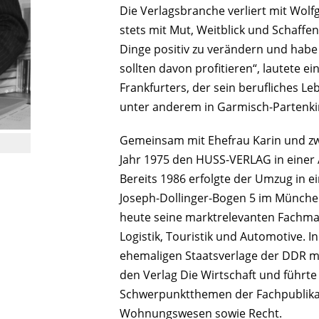
Die Verlagsbranche verliert mit Wolf
stets mit Mut, Weitblick und Schaffe
Dinge positiv zu verändern und habe R
sollten davon profitieren“, lautete e
Frankfurters, der sein berufliches 
unter anderem in Garmisch-Partenki
Gemeinsam mit Ehefrau Karin und zw
Jahr 1975 den HUSS-VERLAG in eine
Bereits 1986 erfolgte der Umzug in 
Joseph-Dollinger-Bogen 5 im München
heute seine marktrelevanten Fachma
Logistik, Touristik und Automotive. 
ehemaligen Staatsverlage der DDR m
den Verlag Die Wirtschaft und führ
Schwerpunktthemen der Fachpublikati
Wohnungswesen sowie Recht.