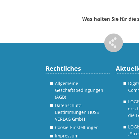
Was halten Sie für di
Rechtliches
Aktuell
Allgemeine
Digi
Geschäftsbedingungen
Comm
(AGB)
LOGI
Datenschutz-
ersch
Bestimmungen HUSS
die L
VERLAG GmbH
LOGI
Cookie-Einstellungen
„Stre
Impressum