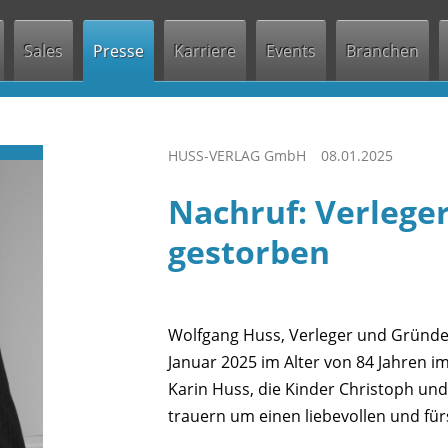
Jump to navigation
Sales
Presse
Karriere
Events
Branchen
HUSS-VERLAG GmbH
08.01.2025
Nachruf: Verlege
gestorben
Wolfgang Huss, Verleger und Gründe
Januar 2025 im Alter von 84 Jahren im
Karin Huss, die Kinder Christoph und
trauern um einen liebevollen und f