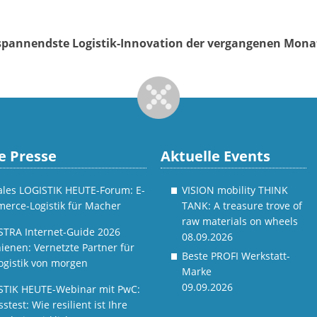
e spannendste Logistik-Innovation der vergangenen Mon
e Presse
Aktuelle Events
tales LOGISTIK HEUTE-Forum: E-
VISION mobility THINK
erce-Logistik für Macher
TANK: A treasure trove of
raw materials on wheels
STRA Internet-Guide 2026
08.09.2026
ienen: Vernetzte Partner für
Beste PROFI Werkstatt-
ogistik von morgen
Marke
09.09.2026
STIK HEUTE-Webinar mit PwC:
sstest: Wie resilient ist Ihre