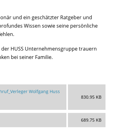
sionär und ein geschätzter Ratgeber und
profundes Wissen sowie seine persönliche
fehlen.
er der HUSS Unternehmensgruppe trauern
en bei seiner Familie.
ruf_Verleger Wolfgang Huss
830.95 KB
689.75 KB