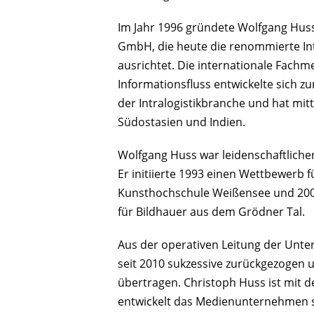
Im Jahr 1996 gründete Wolfgang Hus
GmbH, die heute die renommierte Int
ausrichtet. Die internationale Fachme
Informationsfluss entwickelte sich z
der Intralogistikbranche und hat mitt
Südostasien und Indien.
Wolfgang Huss war leidenschaftlich
Er initiierte 1993 einen Wettbewerb 
Kunsthochschule Weißensee und 2006
für Bildhauer aus dem Grödner Tal.
Aus der operativen Leitung der Unt
seit 2010 sukzessive zurückgezogen
übertragen. Christoph Huss ist mi
entwickelt das Medienunternehmen 