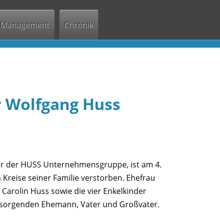
Management
Chronik
r Wolfgang Huss
r der HUSS Unternehmensgruppe, ist am 4.
 Kreise seiner Familie verstorben. Ehefrau
 Carolin Huss sowie die vier Enkelkinder
ürsorgenden Ehemann, Vater und Großvater.