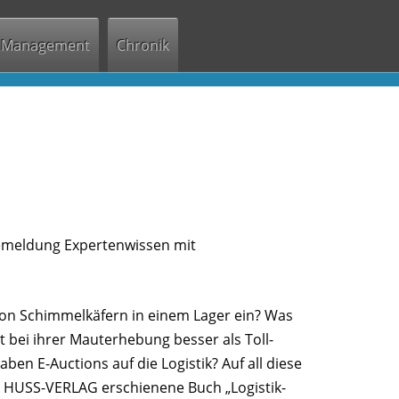
Management
Chronik
emeldung Expertenwissen mit
on Schimmelkäfern in einem Lager ein? Was
 bei ihrer Mauterhebung besser als Toll-
en E-Auctions auf die Logistik? Auf all diese
 HUSS-VERLAG erschienene Buch „Logistik-