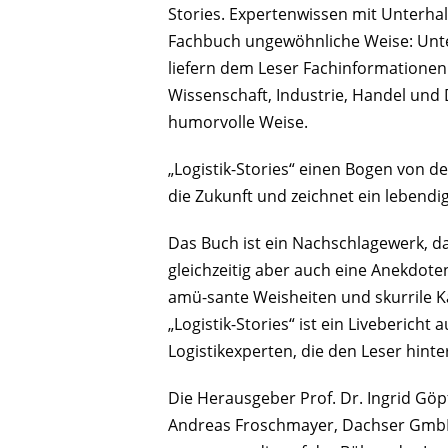
Stories. Expertenwissen mit Unterhal
Fachbuch ungewöhnliche Weise: Unt
liefern dem Leser Fachinformationen
Wissenschaft, Industrie, Handel und D
humorvolle Weise.
„Logistik-Stories“ einen Bogen von d
die Zukunft und zeichnet ein lebendig
Das Buch ist ein Nachschlagewerk, das
gleichzeitig aber auch eine Anekdot
amü-sante Weisheiten und skurrile Ka
„Logistik-Stories“ ist ein Liveberic
Logistikexperten, die den Leser hinter
Die Herausgeber Prof. Dr. Ingrid Göpf
Andreas Froschmayer, Dachser GmbH