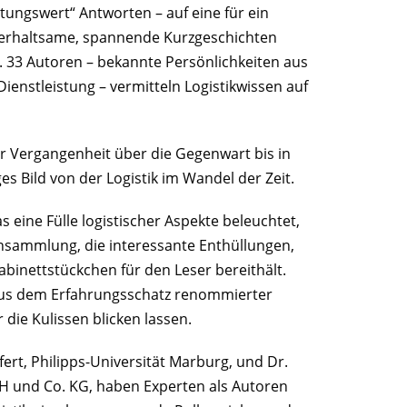
tungswert“ Antworten – auf eine für ein
erhaltsame, spannende Kurzgeschichten
. 33 Autoren – bekannte Persönlichkeiten aus
ienstleistung – vermitteln Logistikwissen auf
er Vergangenheit über die Gegenwart bis in
es Bild von der Logistik im Wandel der Zeit.
 eine Fülle logistischer Aspekte beleuchtet,
ensammlung, die interessante Enthüllungen,
binettstückchen für den Leser bereithält.
ht aus dem Erfahrungsschatz renommierter
 die Kulissen blicken lassen.
ert, Philipps-Universität Marburg, und Dr.
 und Co. KG, haben Experten als Autoren