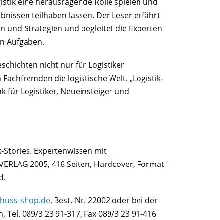
istik eine herausragende Rolle spielen und
bnissen teilhaben lassen. Der Leser erfährt
n und Strategien und begleitet die Experten
en Aufgaben.
chichten nicht nur für Logistiker
 Fachfremden die logistische Welt. „Logistik-
nk für Logistiker, Neueinsteiger und
k-Stories. Expertenwissen mit
ERLAG 2005, 416 Seiten, Hardcover, Format:
d.
huss-shop.de
, Best.-Nr. 22002 oder bei der
el. 089/3 23 91-317, Fax 089/3 23 91-416