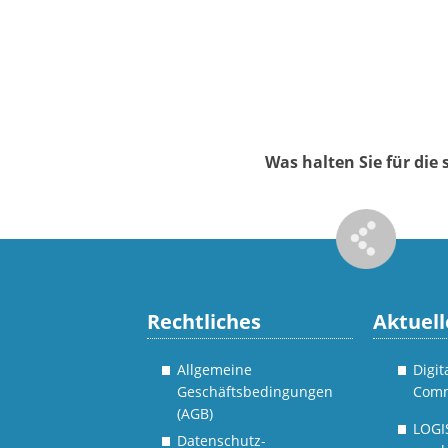
Was halten Sie für di
Rechtliches
Aktuell
Allgemeine
Digi
Geschäftsbedingungen
Comm
(AGB)
LOGI
Datenschutz-