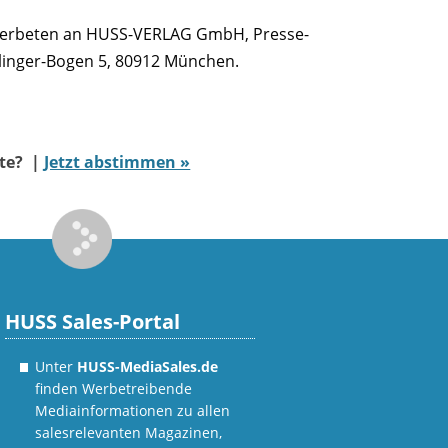
r erbeten an HUSS-VERLAG GmbH, Presse-
llinger-Bogen 5, 80912 München.
ate? |
Jetzt abstimmen »
HUSS Sales-Portal
Unter
HUSS-MediaSales.de
finden Werbetreibende
Mediainformationen zu allen
salesrelevanten Magazinen,