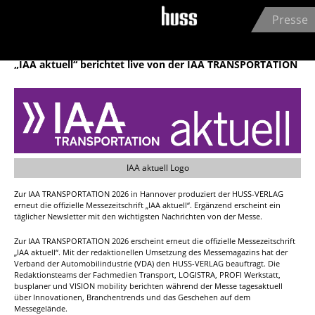
Jump to navigation
Presse
HUSS-VERLAG GmbH
19.03.2026
„IAA aktuell“ berichtet live von der IAA TRANSPORTATION
IAA aktuell Logo
Zur IAA TRANSPORTATION 2026 in Hannover produziert der HUSS-VERLAG
erneut die offizielle Messezeitschrift „IAA aktuell“. Ergänzend erscheint ein
täglicher Newsletter mit den wichtigsten Nachrichten von der Messe.
Zur IAA TRANSPORTATION 2026 erscheint erneut die offizielle Messezeitschrift
„IAA aktuell“. Mit der redaktionellen Umsetzung des Messemagazins hat der
Verband der Automobilindustrie (VDA) den HUSS-VERLAG beauftragt. Die
Redaktionsteams der Fachmedien Transport, LOGISTRA, PROFI Werkstatt,
busplaner und VISION mobility berichten während der Messe tagesaktuell
über Innovationen, Branchentrends und das Geschehen auf dem
Messegelände.