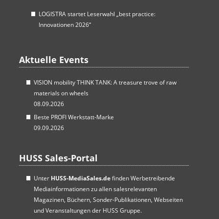
LOGISTRA startet Leserwahl „best practice:
Innovationen 2026“
Aktuelle Events
VISION mobility THINK TANK: A treasure trove of raw
materials on wheels
08.09.2026
Beste PROFI Werkstatt-Marke
09.09.2026
HUSS Sales-Portal
Unter
HUSS-MediaSales.de
finden Werbetreibende
Mediainformationen zu allen salesrelevanten
Magazinen, Büchern, Sonder-Publikationen, Webseiten
und Veranstaltungen der HUSS Gruppe.