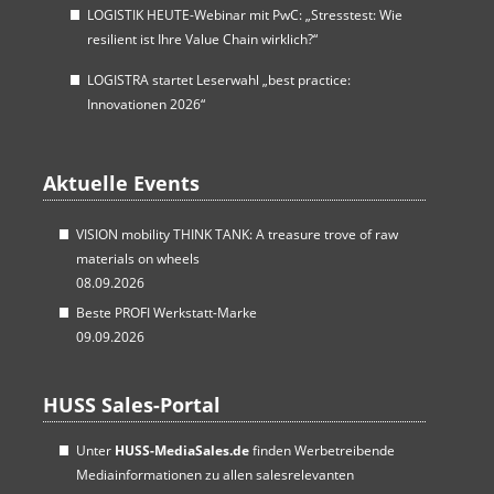
LOGISTIK HEUTE-Webinar mit PwC: „Stresstest: Wie
resilient ist Ihre Value Chain wirklich?“
LOGISTRA startet Leserwahl „best practice:
Innovationen 2026“
Aktuelle Events
VISION mobility THINK TANK: A treasure trove of raw
materials on wheels
08.09.2026
Beste PROFI Werkstatt-Marke
09.09.2026
HUSS Sales-Portal
Unter
HUSS-MediaSales.de
finden Werbetreibende
Mediainformationen zu allen salesrelevanten