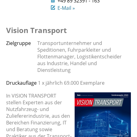
+49 89 32391 - 163
E-Mail »
Vision Transport
Zielgruppe
Transportunternehmer und
Speditionen, Fuhrparkleiter und
Flottenmanager, Logistikentscheider
aus Industrie, Handel und
Dienstleistung
Druckauflage
1 x jährlich 69.000 Exemplare
In VISION TRANSPORT
stellen Experten aus der
Nutzfahrzeug- und
Zuliefererindustrie, aus den
Bereichen Finanzierung, IT
und Beratung sowie
Praktiker aus der Transport-