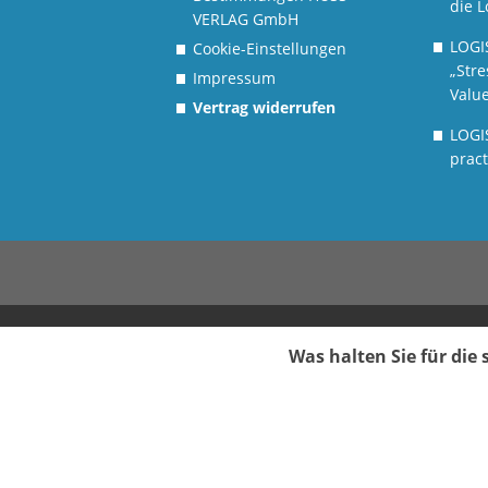
die L
VERLAG GmbH
LOGI
Cookie-Einstellungen
„Stre
Impressum
Value
Vertrag widerrufen
LOGI
pract
Was halten Sie für di