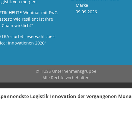
ogistik von morgen
Marke
09.09.2026
STIK HEUTE-Webinar mit PwC:
sstest: Wie resilient ist Ihre
 Chain wirklich?“
STRA startet Leserwahl „best
ice: Innovationen 2026“
© HUSS Unternehmensgruppe
Alle Rechte vorbehalten
e spannendste Logistik-Innovation der vergangenen Mon