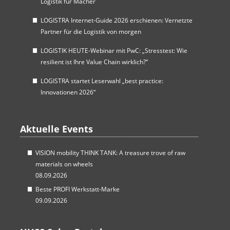
Logistik für Macher
LOGISTRA Internet-Guide 2026 erschienen: Vernetzte
Partner für die Logistik von morgen
LOGISTIK HEUTE-Webinar mit PwC: „Stresstest: Wie
resilient ist Ihre Value Chain wirklich?“
LOGISTRA startet Leserwahl „best practice:
Innovationen 2026“
Aktuelle Events
VISION mobility THINK TANK: A treasure trove of raw
materials on wheels
08.09.2026
Beste PROFI Werkstatt-Marke
09.09.2026