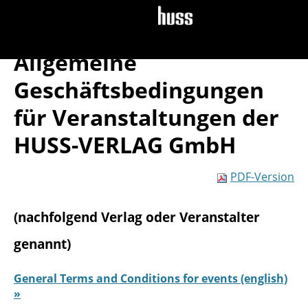
Jump to navigation
Allgemeine
Geschäftsbedingungen
für Veranstaltungen der
HUSS-VERLAG GmbH
PDF-Version
(nachfolgend Verlag oder Veranstalter
genannt)
General Terms and Conditions for events (english)
»