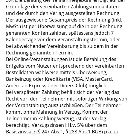
3.4. Die Zahlung der Teilnahmegebühr erfolgt auf der
Grundlage der vereinbarten Zahlungsmodalitäten
und der durch den Verlag ausgestellten Rechnung.
Der ausgewiesene Gesamtpreis der Rechnung (inkl.
MwSt.) ist per Überweisung auf die in der Rechnung
genannten Konten zahlbar, spätestens jedoch 7
Kalendertage vor dem Veranstaltungstermin, oder
bei abweichender Vereinbarung bis zu dem in der
Rechnung genannten Termin.
Bei Online-Veranstaltungen ist die Bezahlung des
Entgelts vom Nutzer entsprechend der vereinbarten
Bestelldaten wahlweise mittels Überweisung,
Bankeinzug oder Kreditkarte (VISA, MasterCard,
American Express oder Diners Club) möglich.
Bei verspäteter Zahlung behält sich der Verlag das
Recht vor, den Teilnehmer mit sofortiger Wirkung von
der Veranstaltung auszuschließen. Der Teilnehmer
kommt ohne Mahnung in Verzug. Kommt der
Teilnehmer in Zahlungsverzug, ist der Verlag
berechtigt, Verzugszinsen i.H.v. 5% über dem
Basiszinssatz (§ 247 Abs.1, § 288 Abs.1 BGB) p.a. zu