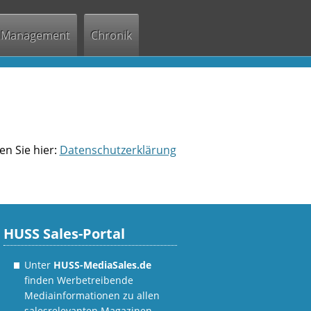
Management
Chronik
n Sie hier:
Datenschutzerklärung
HUSS Sales-Portal
Unter
HUSS-MediaSales.de
finden Werbetreibende
Mediainformationen zu allen
salesrelevanten Magazinen,