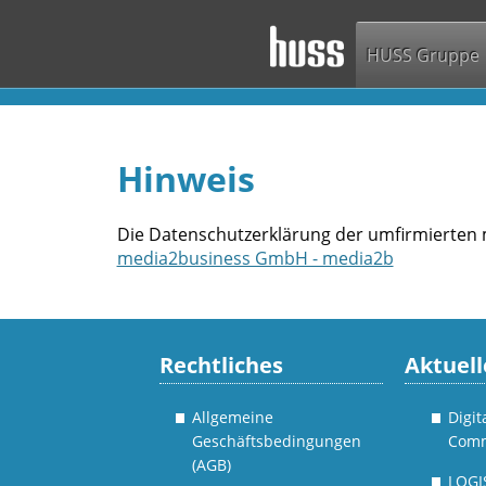
HUSS Gruppe
Hinweis
Die Datenschutzerklärung der umfirmierte
media2business GmbH - media2b
Rechtliches
Aktuell
Allgemeine
Digi
Geschäftsbedingungen
Comm
(AGB)
LOGI