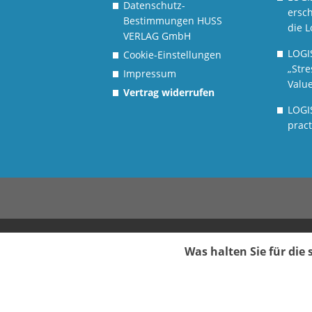
Datenschutz-
ersch
Bestimmungen HUSS
die L
VERLAG GmbH
LOGI
Cookie-Einstellungen
„Stre
Impressum
Value
Vertrag widerrufen
LOGI
pract
Was halten Sie für di